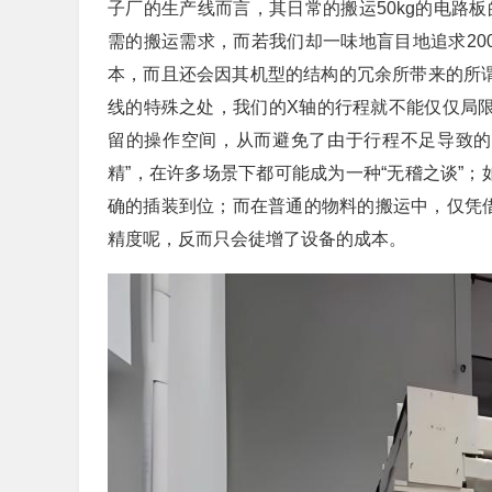
子厂的生产线而言，其日常的搬运50kg的电路板
需的搬运需求，而若我们却一味地盲目地追求20
本，而且还会因其机型的结构的冗余所带来的所谓
线的特殊之处，我们的X轴的行程就不能仅仅局限
留的操作空间，从而避免了由于行程不足导致的
精”，在许多场景下都可能成为一种“无稽之谈”；
确的插装到位；而在普通的物料的搬运中，仅凭借
精度呢，反而只会徒增了设备的成本。