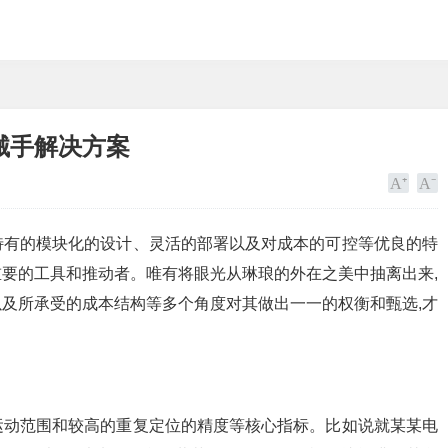
械手解决方案
特有的模块化的设计、灵活的部署以及对成本的可控等优良的特
要的工具和推动者。唯有将眼光从琳琅的外在之美中抽离出来,
及所承受的成本结构等多个角度对其做出一一的权衡和甄选,才
运动范围和较高的重复定位的精度等核心指标。比如说就某某电