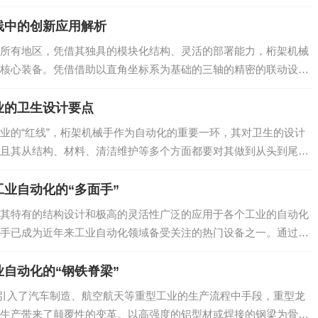
线中的创新应用解析
所有地区，凭借其独具的模块化结构、灵活的部署能力，桁架机械
核心装备。凭借借助以直角坐标系为基础的三轴的精密的联动设
...
业的卫生设计要点
业的“红线”，桁架机械手作为自动化的重要一环，其对卫生的设计
且其从结构、材料、清洁维护等多个方面都要对其做到从头到尾的
业自动化的“多面手”
其特有的结构设计和极高的灵活性广泛的应用于各个工业的自动化
手已成为近年来工业自动化领域备受关注的热门设备之一。通过以
.
自动化的“钢铁脊梁”
髓引入了汽车制造、航空航天等重型工业的生产流程中手段，重型龙
生产带来了颠覆性的变革。以高强度的铝型材或焊接的钢梁为骨