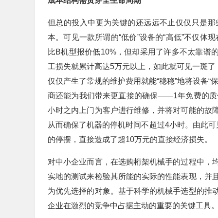
成本结构需贯穿全生命周期
但总的投入中更为关键的还远远不止仅仅只是那
本。可见一款所谓的“低价”设备的“高低”不仅体
比B机型报价低10%，但却采用了许多不太靠谱的
工损失就累计高达5万元以上，如此就可见一斑了
仅仅产生了常规的维护费用就能“稳稳”地将设备“
商还能为我们带来更直接的确保——1年免费的质
小时之内上门为客户进行维修，并将对可能的故
从而确保了机器的停机时间不超过4小时。由此可
的停摆，直接造成了超10万元的直接经济损失。
对中小企业而言，在选购桁架机械手的过程中，
实地的测试来检验其所能的实际的性能表现，并
为优先选择的对象。基于科学的机械手选型的推
企业在激烈的竞争中占据主动的重要的关键工具