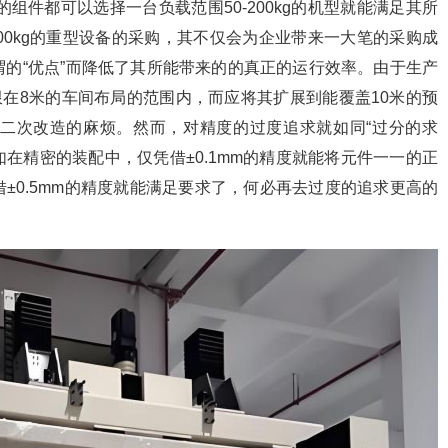
的组件都可以选择一台负载范围50-200kg的机型就能满足其所
00kg的重型设备的采购，其不仅会为企业带来一大笔的采购成
的“优点”而降低了其所能带来的的真正的运行效率。由于生产
在8米的车间布局的范围内，而应将其扩展到能覆盖10米的预
二次改造的麻烦。然而，对精度的过度追求就如同“过分的求
如在精密的装配中，仅凭借±0.1mm的精度就能将元件一一的正
±0.5mm的精度就能满足要求了，何必再去过度的追求更高的