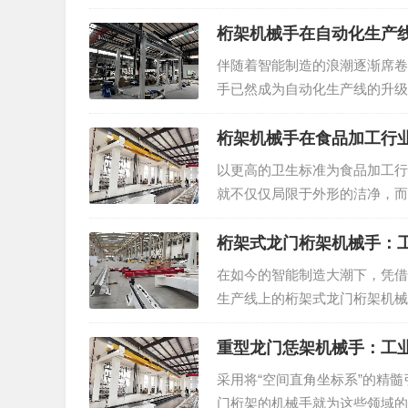
塑制造业的生产逻辑，为汽车...
桁架机械手在自动化生产
伴随着智能制造的浪潮逐渐席卷
手已然成为自动化生产线的升级
计，结合了工业的控制器与传感器
桁架机械手在食品加工行
以更高的卫生标准为食品加工行
就不仅仅局限于外形的洁净，而
全方面的设计的把关，以能真...
桁架式龙门桁架机械手：工
在如今的智能制造大潮下，凭借
生产线上的桁架式龙门桁架机械
直角坐标系为基础的模块化的设..
重型龙门恁架机械手：工业
采用将“空间直角坐标系”的精
门桁架的机械手就为这些领域的