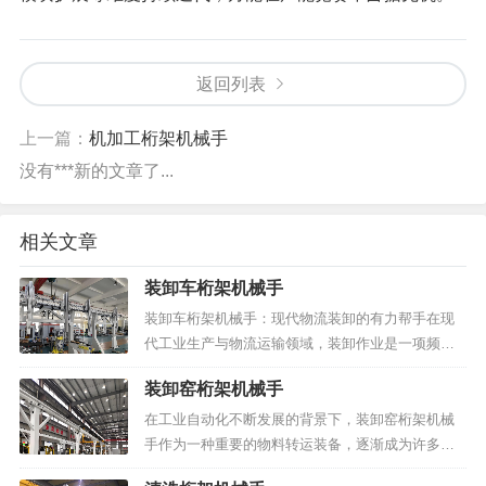
返回列表
上一篇：
机加工桁架机械手
没有***新的文章了...
相关文章
装卸车桁架机械手
装卸车桁架机械手：现代物流装卸的有力帮手在现
代工业生产与物流运输领域，装卸作业是一项频繁
且劳动量较大的环节。东莞美特推出的装卸车桁架
装卸窑桁架机械手
机械手，为这一环节提供了可行的自动化方案。本
文将介绍该产品的特点、应...
在工业自动化不断发展的背景下，装卸窑桁架机械
手作为一种重要的物料转运装备，逐渐成为许多企
业生产线上的常见设备。东莞美特结合市场需求，