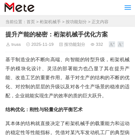
当前位置：
首页
>
桁架机械手
>
按功能划分
> 正文内容
提升产能的秘密：桁架机械手优化方案
truss
2025-11-19
按功能划分
332
基于制造业的不断向高端、向智能的转型升级，桁架机械
手的模块化设计、灵活的部署能力也凸显了其在提升产
能、改造工艺的重要作用。基于对生产的结构的不断的优
化、对控制的层层的升级以及对各个生产场景的稳准的适
配，企业就能实现生产的效率的质的巨大跃升。
结构优化：刚性与轻量化的平衡艺术
其本体的结构就直接决定了桁架机械手的载重能力和运动
的稳定性等性能指标。凭借对某汽车发动机工厂的典型病