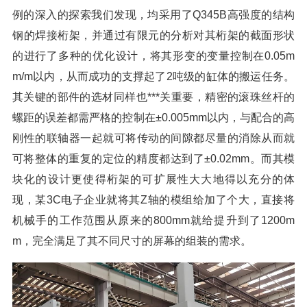
例的深入的探索我们发现，均采用了Q345B高强度的结构
钢的焊接桁架，并通过有限元的分析对其桁架的截面形状
的进行了多种的优化设计，将其形变的变量控制在0.05m
m/m以内，从而成功的支撑起了2吨级的缸体的搬运任务。
其关键的部件的选材同样也***关重要，精密的滚珠丝杆的
螺距的误差都需严格的控制在±0.005mm以内，与配合的高
刚性的联轴器一起就可将传动的间隙都尽量的消除从而就
可将整体的重复的定位的精度都达到了±0.02mm。而其模
块化的设计更使得桁架的可扩展性大大地得以充分的体
现，某3C电子企业就将其Z轴的模组给加了个大，直接将
机械手的工作范围从原来的800mm就给提升到了1200m
m，完全满足了其不同尺寸的屏幕的组装的需求。