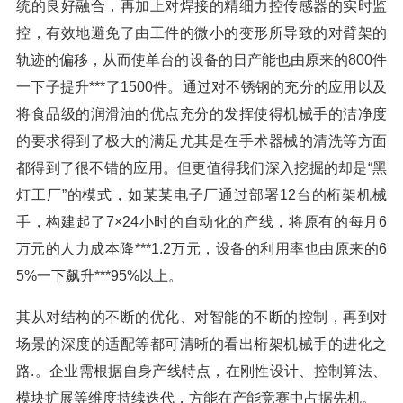
统的良好融合，再加上对焊接的精细力控传感器的实时监
控，有效地避免了由工件的微小的变形所导致的对臂架的
轨迹的偏移，从而使单台的设备的日产能也由原来的800件
一下子提升***了1500件。通过对不锈钢的充分的应用以及
将食品级的润滑油的优点充分的发挥使得机械手的洁净度
的要求得到了极大的满足尤其是在手术器械的清洗等方面
都得到了很不错的应用。但更值得我们深入挖掘的却是“黑
灯工厂”的模式，如某某电子厂通过部署12台的桁架机械
手，构建起了7×24小时的自动化的产线，将原有的每月6
万元的人力成本降***1.2万元，设备的利用率也由原来的6
5%一下飙升***95%以上。
其从对结构的不断的优化、对智能的不断的控制，再到对
场景的深度的适配等都可清晰的看出桁架机械手的进化之
路.。企业需根据自身产线特点，在刚性设计、控制算法、
模块扩展等维度持续迭代，方能在产能竞赛中占据先机。